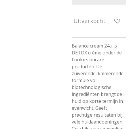
Uitverkocht
Balance cream 24u is
DETOX crème onder de
Lookx skincare
producten. De
zuiverende, kalmerende
formule vol
biotechnologische
ingrediënten brengt de
huid op korte termijn in
evenwicht. Geeft
prachtige resultaten bij
vele huidaandoeningen.
Geschikt voor gevoelige