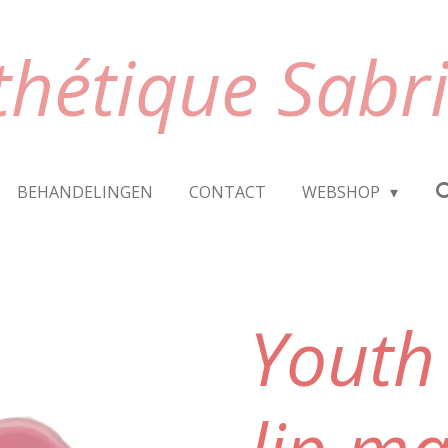
thétique Sabr
BEHANDELINGEN
CONTACT
WEBSHOP
Youth