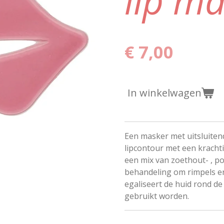
lip m
€ 7,00
In winkelwagen
Een masker met uitsluiten
lipcontour met een kracht
een mix van zoethout- , pos
behandeling om rimpels en
egaliseert de huid rond d
gebruikt worden.