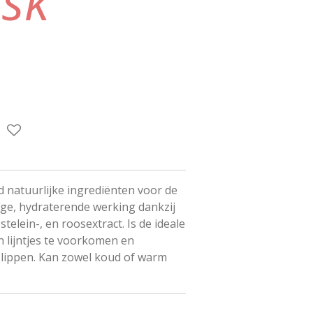
ask
d natuurlijke ingrediënten voor de
ige, hydraterende werking dankzij
telein-, en roosextract. Is de ideale
 lijntjes te voorkomen en
e lippen. Kan zowel koud of warm