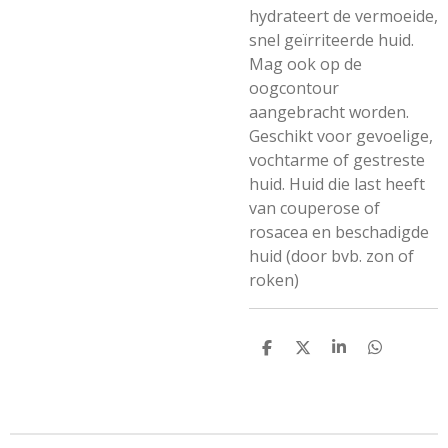
hydrateert de vermoeide,
snel geïrriteerde huid.
Mag ook op de
oogcontour
aangebracht worden.
Geschikt voor gevoelige,
vochtarme of gestreste
huid. Huid die last heeft
van couperose of
rosacea en beschadigde
huid (door bvb. zon of
roken)
D
D
S
D
e
e
h
e
l
e
a
l
e
l
r
e
n
e
n