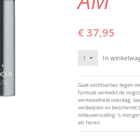
AM
€ 37,95
In winkelwa
Gaat vochtverlies tegen m
formule verkwikt de oogc
vermoeidheid overdag, laat
verdwijnen en beschermt t
milieuvervuiling. 's morg
als heren.