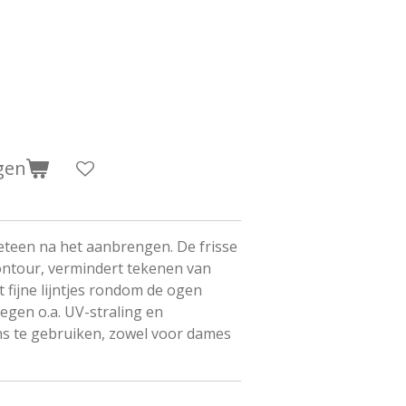
gen
eteen na het aanbrengen. De frisse
ontour, vermindert tekenen van
 fijne lijntjes rondom de ogen
egen o.a. UV-straling en
ens te gebruiken, zowel voor dames