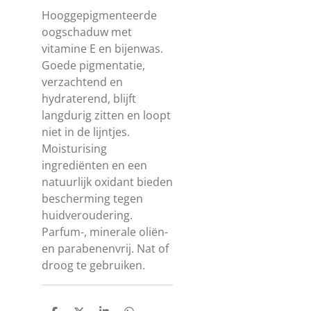
Hooggepigmenteerde
oogschaduw met
vitamine E en bijenwas.
Goede pigmentatie,
verzachtend en
hydraterend, blijft
langdurig zitten en loopt
niet in de lijntjes.
Moisturising
ingrediënten en een
natuurlijk oxidant bieden
bescherming tegen
huidveroudering.
Parfum-, minerale oliën-
en parabenenvrij. Nat of
droog te gebruiken.