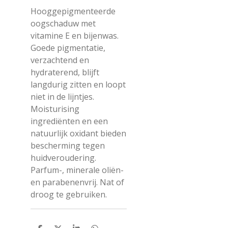
Hooggepigmenteerde
oogschaduw met
vitamine E en bijenwas.
Goede pigmentatie,
verzachtend en
hydraterend, blijft
langdurig zitten en loopt
niet in de lijntjes.
Moisturising
ingrediënten en een
natuurlijk oxidant bieden
bescherming tegen
huidveroudering.
Parfum-, minerale oliën-
en parabenenvrij. Nat of
droog te gebruiken.