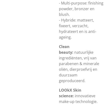
- Multi-purpose: finishing
powder, bronzer en
blush.
- Hybride: matteert,
fixeert, verzacht,
hydrateert en is anti-
ageing.
Clean
beauty:
natuurlijke
ingrediënten, vrij van
parabenen & minerale
oliën, dierproefvrij en
duurzaam
geproduceerd.
LOOkX Skin
science:
innovatieve
make-up technologie.