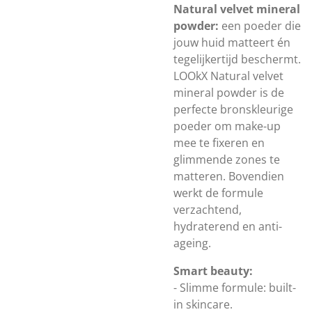
Natural velvet mineral
powder:
een poeder die
jouw huid matteert én
tegelijkertijd beschermt.
LOOkX Natural velvet
mineral powder is de
perfecte bronskleurige
poeder om make-up
mee te fixeren en
glimmende zones te
matteren. Bovendien
werkt de formule
verzachtend,
hydraterend en anti-
ageing.
Smart beauty:
- Slimme formule: built-
in skincare.